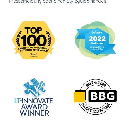
Pressemeldung oder einen Styleguide handelt.